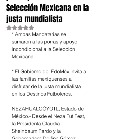
Selección Mexicana en la
justa mundialista
Obtuvo NaN de 5 estrellas.
* Ambas Mandatarias se 
sumaron a las porras y apoyo 
incondicional a la Selección 
Mexicana.
* El Gobierno del EdoMéx invita a 
las familias mexiquenses a 
disfrutar de la justa mundialista 
en los Destinos Futboleros.
NEZAHUALCÓYOTL, Estado de 
México.- Desde el Neza Fut Fest, 
la Presidenta Claudia 
Sheinbaum Pardo y la 
Gobernadora Delfina Gómez 