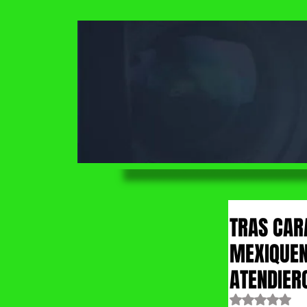
TRAS CAR
MEXIQUEN
ATENDIER
Obtuvo NaN