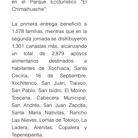
en el Parque Ecoturístico “El 
Chimalhuache”.
La primera entrega benefició a 
1,578 familias, mientras que en la 
segunda jornada se distribuyeron 
1,301 canastas más, alcanzando 
un total de 2,879 apoyos 
alimentarios destinados a 
habitantes de Xochiaca, Santa 
Cecilia, 16 de Septiembre, 
Xochitenco, San Juan, Tlaixco, 
San Pablo, San Isidro, El Molino, 
Toscana, Cabecera Municipal, 
San Andrés, San Juan Zapotla, 
Santa María Nativitas, Rancho 
Las Nieves, Lomas de Totolco, La 
Ladera, Arenitas, Copalera y 
Tepenepantla.