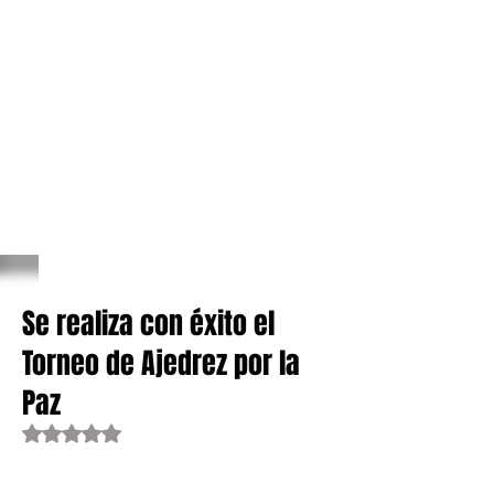
Se realiza con éxito el
Torneo de Ajedrez por la
Paz
Obtuvo NaN de 5 estrellas.