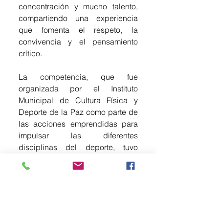
concentración y mucho talento, 
compartiendo una experiencia 
que fomenta el respeto, la 
convivencia y el pensamiento 
crítico.
La competencia, que fue 
organizada por el Instituto 
Municipal de Cultura Física y 
Deporte de la Paz como parte de 
las acciones emprendidas para 
impulsar las diferentes 
disciplinas del deporte, tuvo 
lugar en el Centro Comunitario de 
San Sebastián, ubicado en 
Lomas de San Sebastián.
El torneo de ajedrez por la Paz 
contó con cuatro categorías: 