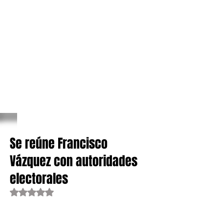
Se reúne Francisco
Vázquez con autoridades
electorales
Obtuvo NaN de 5 estrellas.