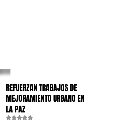
REFUERZAN TRABAJOS DE
MEJORAMIENTO URBANO EN
LA PAZ
Obtuvo NaN de 5 estrellas.