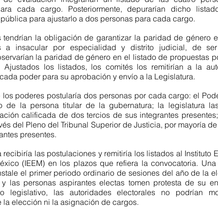
ara cada cargo. Posteriormente, depurarían dicho listado
 pública para ajustarlo a dos personas para cada cargo.
 tendrían la obligación de garantizar la paridad de género en
a insacular por especialidad y distrito judicial, de ser 
ervarían la paridad de género en el listado de propuestas pos
. Ajustados los listados, los comités los remitirían a la aut
cada poder para su aprobación y envío a la Legislatura.
los poderes postularía dos personas por cada cargo: el Poder
 de la persona titular de la gubernatura; la legislatura las 
ación calificada de dos tercios de sus integrantes presentes;
avés del Pleno del Tribunal Superior de Justicia, por mayoría de 
antes presentes.
 recibiría las postulaciones y remitiría los listados al Instituto E
xico (IEEM) en los plazos que refiera la convocatoria. Una 
nstale el primer periodo ordinario de sesiones del año de la e
y las personas aspirantes electas tomen protesta de su en
 legislativo, las autoridades electorales no podrían mod
 la elección ni la asignación de cargos.