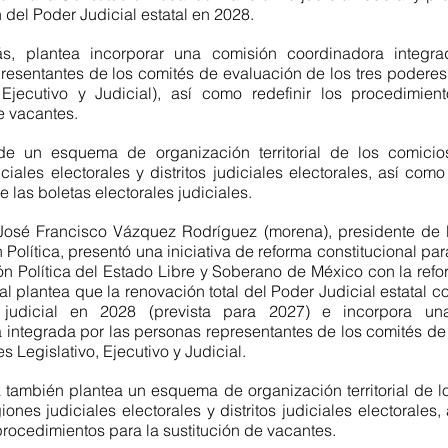
 del Poder Judicial estatal en 2028. 
resentantes de los comités de evaluación de los tres poderes 
, Ejecutivo y Judicial), así como redefinir los procedimient
e vacantes.
ciales electorales y distritos judiciales electorales, así com
e las boletas electorales judiciales.
José Francisco Vázquez Rodríguez (morena), presidente de l
Política, presentó una iniciativa de reforma constitucional par
ón Política del Estado Libre y Soberano de México con la refor
ual plantea que la renovación total del Poder Judicial estatal c
 judicial en 2028 (prevista para 2027) e incorpora una
 integrada por las personas representantes de los comités de 
s Legislativo, Ejecutivo y Judicial.
 también plantea un esquema de organización territorial de lo
ones judiciales electorales y distritos judiciales electorales
 procedimientos para la sustitución de vacantes.