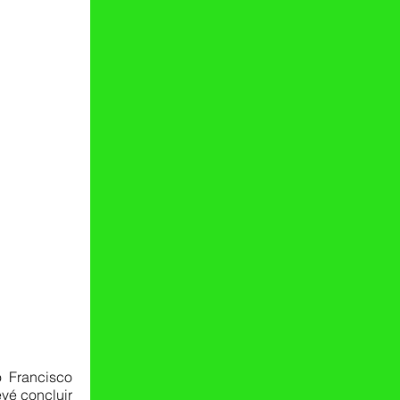
vé concluir 