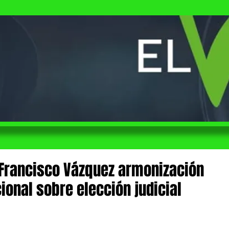
Francisco Vázquez armonización
ional sobre elección judicial
 de 5 estrellas.