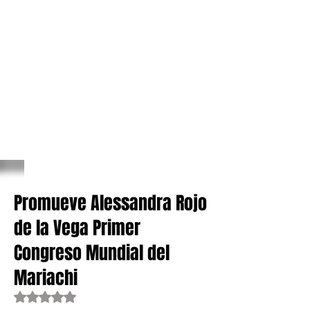
Promueve Alessandra Rojo
de la Vega Primer
Congreso Mundial del
Mariachi
Obtuvo NaN de 5 estrellas.