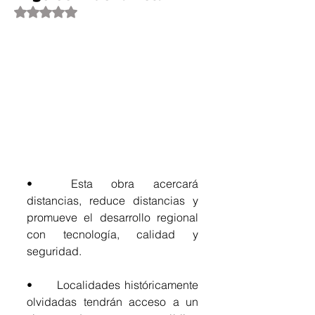
Obtuvo NaN de 5 estrellas.
•	Esta obra acercará 
distancias, reduce distancias y 
promueve el desarrollo regional 
con tecnología, calidad y 
seguridad.
•	Localidades históricamente 
olvidadas tendrán acceso a un 