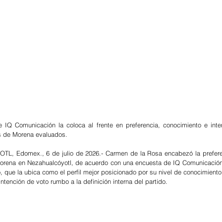
 IQ Comunicación la coloca al frente en preferencia, conocimiento e inte
es de Morena evaluados.
, Edomex., 6 de julio de 2026.- Carmen de la Rosa encabezó la preferenc
orena en Nezahualcóyotl, de acuerdo con una encuesta de IQ Comunicación 
o, que la ubica como el perfil mejor posicionado por su nivel de conocimiento
intención de voto rumbo a la definición interna del partido.