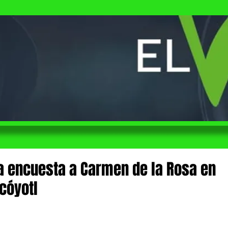
a encuesta a Carmen de la Rosa en
cóyotl
 de 5 estrellas.