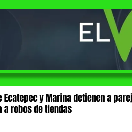
de Ecatepec y Marina detienen a pare
a a robos de tiendas
 de 5 estrellas.