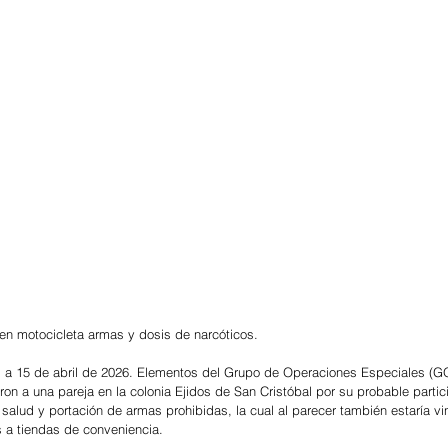
n en motocicleta armas y dosis de narcóticos.
 a 15 de abril de 2026. Elementos del Grupo de Operaciones Especiales (G
ron a una pareja en la colonia Ejidos de San Cristóbal por su probable partic
a salud y portación de armas prohibidas, la cual al parecer también estaría v
s a tiendas de conveniencia. 