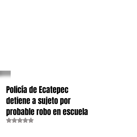
Policía de Ecatepec
detiene a sujeto por
probable robo en escuela
Obtuvo NaN de 5 estrellas.