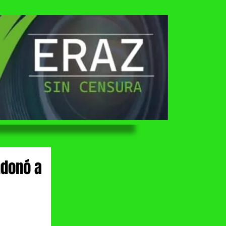
ndonó a