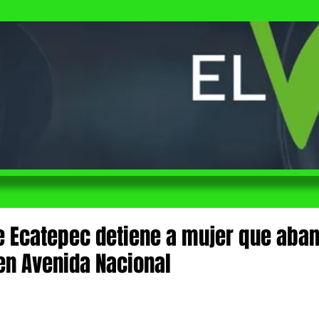
de Ecatepec detiene a mujer que aba
en Avenida Nacional
 de 5 estrellas.