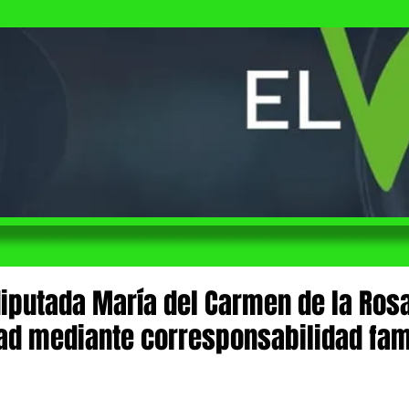
diputada María del Carmen de la Ros
dad mediante corresponsabilidad fam
 de 5 estrellas.