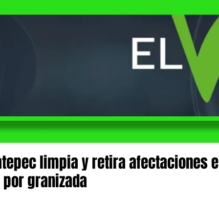
tepec limpia y retira afectaciones 
 por granizada
 de 5 estrellas.