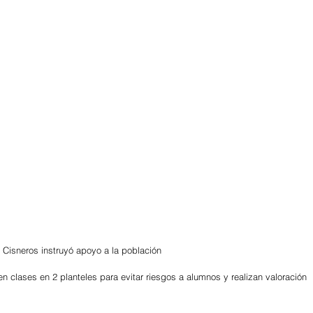
a Cisneros instruyó apoyo a la población
en clases en 2 planteles para evitar riesgos a alumnos y realizan valoración