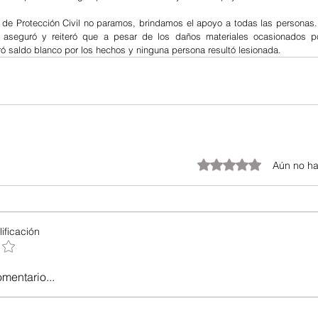
n de Protección Civil no paramos, brindamos el apoyo a todas las personas
, aseguró y reiteró que a pesar de los daños materiales ocasionados por
ró saldo blanco por los hechos y ninguna persona resultó lesionada.
Obtuvo 0 de 5 estrellas.
Aún no ha
ificación
omentario...