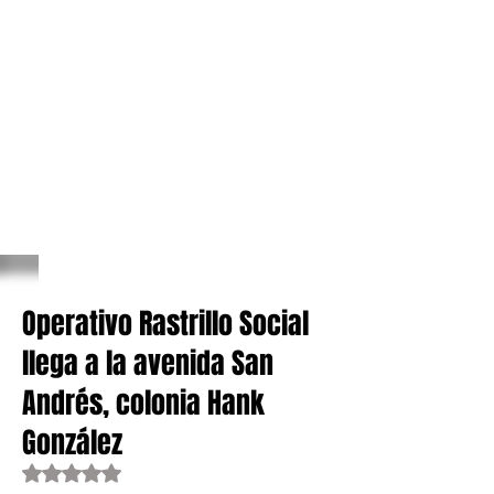
Operativo Rastrillo Social
llega a la avenida San
Andrés, colonia Hank
González
Obtuvo NaN de 5 estrellas.