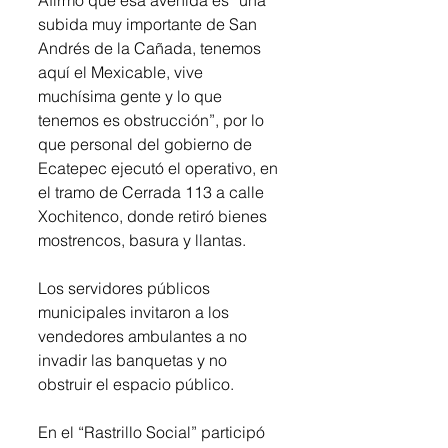
Afirmó que esa avenida es “una 
subida muy importante de San 
Andrés de la Cañada, tenemos 
aquí el Mexicable, vive 
muchísima gente y lo que 
tenemos es obstrucción”, por lo 
que personal del gobierno de 
Ecatepec ejecutó el operativo, en 
el tramo de Cerrada 113 a calle 
Xochitenco, donde retiró bienes 
mostrencos, basura y llantas.
Los servidores públicos 
municipales invitaron a los 
vendedores ambulantes a no 
invadir las banquetas y no 
obstruir el espacio público.
En el “Rastrillo Social” participó 