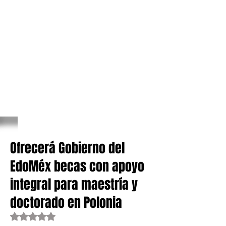
Ofrecerá Gobierno del
EdoMéx becas con apoyo
integral para maestría y
doctorado en Polonia
Obtuvo NaN de 5 estrellas.