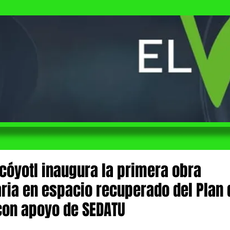
cóyotl inaugura la primera obra
ria en espacio recuperado del Plan 
 con apoyo de SEDATU
 de 5 estrellas.