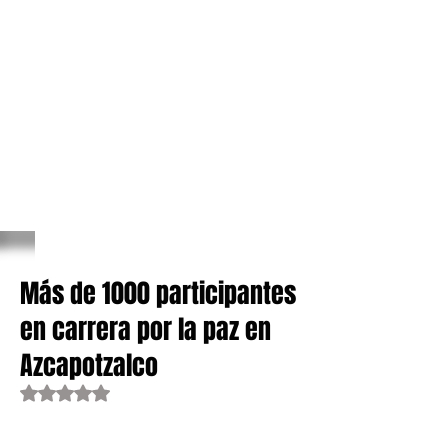
Más de 1000 participantes
en carrera por la paz en
Azcapotzalco
Obtuvo NaN de 5 estrellas.