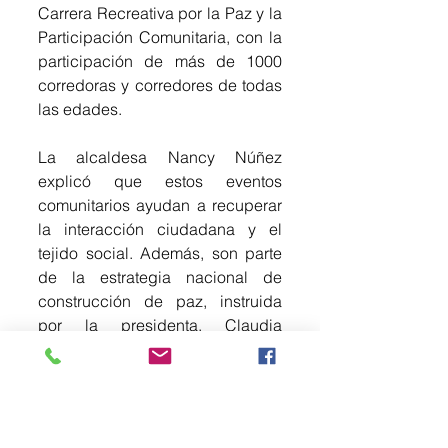
Carrera Recreativa por la Paz y la 
Participación Comunitaria, con la 
participación de más de 1000 
corredoras y corredores de todas 
las edades.
La alcaldesa Nancy Núñez 
explicó que estos eventos 
comunitarios ayudan a recuperar 
la interacción ciudadana y el 
tejido social. Además, son parte 
de la estrategia nacional de 
construcción de paz, instruida 
por la presidenta, Claudia 
Sheinbaum Pardo.
Aseguró también que un evento 
de este tipo, en el que se recorren 
a pie las calles, abre nuevas 