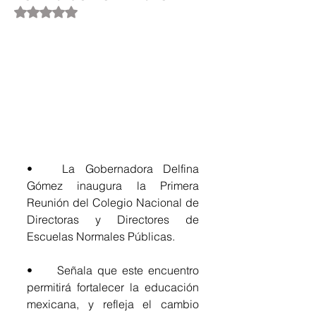
Obtuvo NaN de 5 estrellas.
•	La Gobernadora Delfina 
Gómez inaugura la Primera 
Reunión del Colegio Nacional de 
Directoras y Directores de 
Escuelas Normales Públicas.
•	Señala que este encuentro 
permitirá fortalecer la educación 
mexicana, y refleja el cambio 