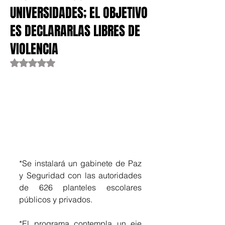
UNIVERSIDADES; EL OBJETIVO
ES DECLARARLAS LIBRES DE
VIOLENCIA
Obtuvo NaN de 5 estrellas.
*Se instalará un gabinete de Paz 
y Seguridad con las autoridades 
de 626 planteles escolares 
públicos y privados.
*El programa contempla un eje 