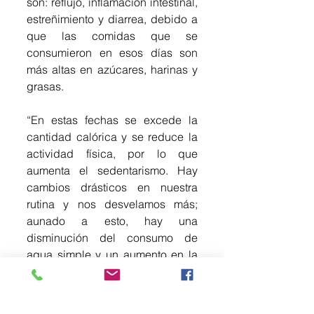
son: reflujo, inflamación intestinal, 
estreñimiento y diarrea, debido a 
que las comidas que se 
consumieron en esos días son 
más altas en azúcares, harinas y 
grasas.
“En estas fechas se excede la 
cantidad calórica y se reduce la 
actividad física, por lo que 
aumenta el sedentarismo. Hay 
cambios drásticos en nuestra 
rutina y nos desvelamos más; 
aunado a esto, hay una 
disminución del consumo de 
agua simple y un aumento en la 
retención de líquidos por el 
exceso de sal”, detalló.