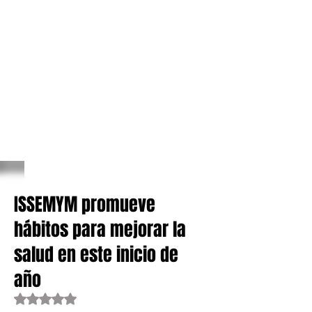
ISSEMYM promueve
hábitos para mejorar la
salud en este inicio de
año
Obtuvo NaN de 5 estrellas.