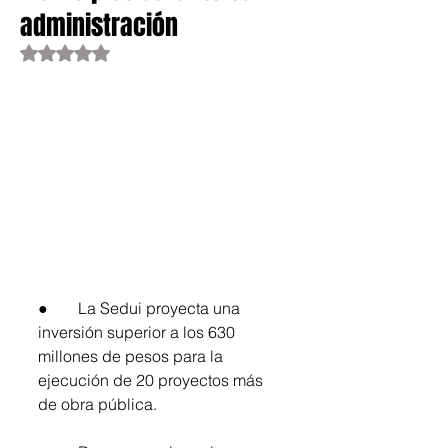
administración
Obtuvo NaN de 5 estrellas.
●	La Sedui proyecta una 
inversión superior a los 630 
millones de pesos para la 
ejecución de 20 proyectos más 
de obra pública.