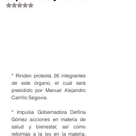
Obtuvo NaN de 5 estrellas.
* Rinden protesta 26 integrantes 
de este órgano, el cual será 
presidido por Manuel Alejandro 
Carrillo Segovia.
* Impulsa Gobernadora Delfina 
Gómez acciones en materia de 
salud y bienestar, así como 
reformas a la ley en la materia, 