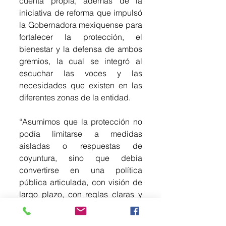
cuenta propia, además de la 
iniciativa de reforma que impulsó 
la Gobernadora mexiquense para 
fortalecer la protección, el 
bienestar y la defensa de ambos 
gremios, la cual se integró al 
escuchar las voces y las 
necesidades que existen en las 
diferentes zonas de la entidad.
“Asumimos que la protección no 
podía limitarse a medidas 
aisladas o respuestas de 
coyuntura, sino que debía 
convertirse en una política 
pública articulada, con visión de 
largo plazo, con reglas claras y 
con la participación de quienes 
ejercen y defienden estos 