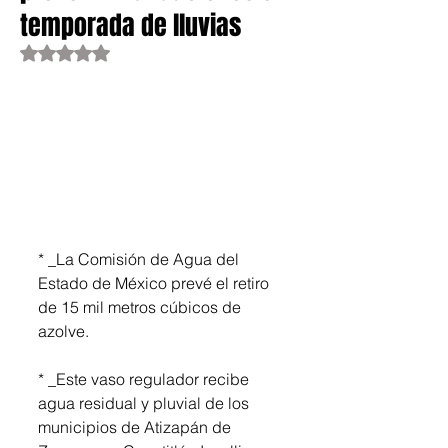
temporada de lluvias
Obtuvo NaN de 5 estrellas.
* _La Comisión de Agua del 
Estado de México prevé el retiro 
de 15 mil metros cúbicos de 
azolve.
* _Este vaso regulador recibe 
agua residual y pluvial de los 
municipios de Atizapán de 