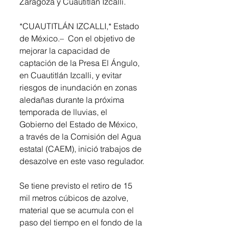
Zaragoza y Cuautitlán Izcalli.
*CUAUTITLÁN IZCALLI,* Estado 
de México.–  Con el objetivo de 
mejorar la capacidad de 
captación de la Presa El Ángulo, 
en Cuautitlán Izcalli, y evitar 
riesgos de inundación en zonas 
aledañas durante la próxima 
temporada de lluvias, el 
Gobierno del Estado de México, 
a través de la Comisión del Agua 
estatal (CAEM), inició trabajos de 
desazolve en este vaso regulador.
Se tiene previsto el retiro de 15 
mil metros cúbicos de azolve, 
material que se acumula con el 
paso del tiempo en el fondo de la 