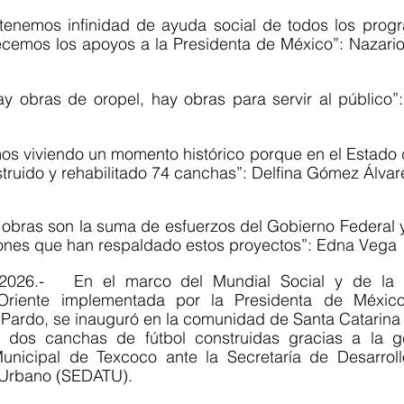
ecemos los apoyos a la Presidenta de México”: Nazario 
truido y rehabilitado 74 canchas”: Delfina Gómez Álvar
ciones que han respaldado estos proyectos”: Edna Vega
026.-   En el marco del Mundial Social y de la Es
Oriente implementada por la Presidenta de México,
ardo, se inauguró en la comunidad de Santa Catarina 
 dos canchas de fútbol construidas gracias a la ge
unicipal de Texcoco ante la Secretaría de Desarrollo
 y Urbano (SEDATU).