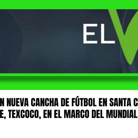
N NUEVA CANCHA DE FÚTBOL EN SANTA 
E, TEXCOCO, EN EL MARCO DEL MUNDIAL
 de 5 estrellas.