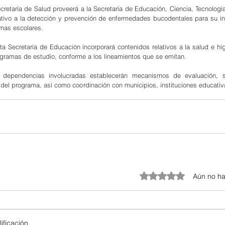
cretaría de Salud proveerá a la Secretaría de Educación, Ciencia, Tecnología
lativo a la detección y prevención de enfermedades bucodentales para su inc
mas escolares.
ta Secretaría de Educación incorporará contenidos relativos a la salud e hig
ogramas de estudio, conforme a los lineamientos que se emitan.
s dependencias involucradas establecerán mecanismos de evaluación, s
 del programa, así como coordinación con municipios, instituciones educativ
Obtuvo 0 de 5 estrellas.
Aún no ha
ificación