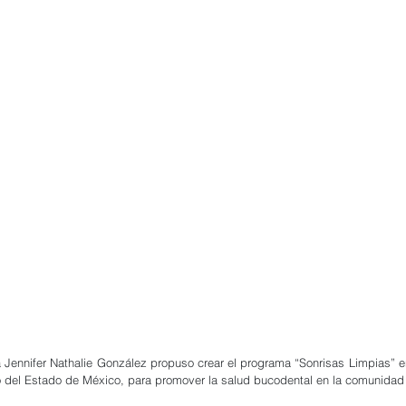
 Jennifer Nathalie González propuso crear el programa “Sonrisas Limpias” e
o del Estado de México, para promover la salud bucodental en la comunidad e