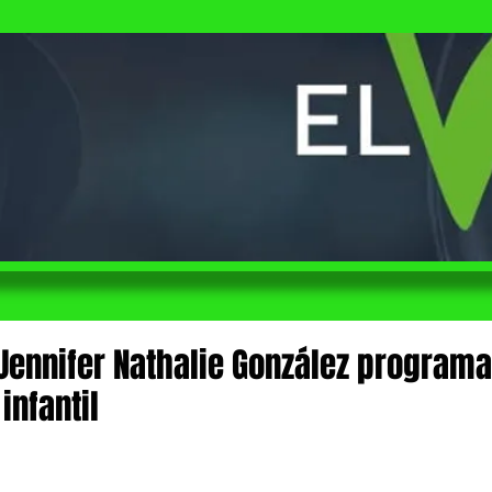
Jennifer Nathalie González programa
infantil
 de 5 estrellas.