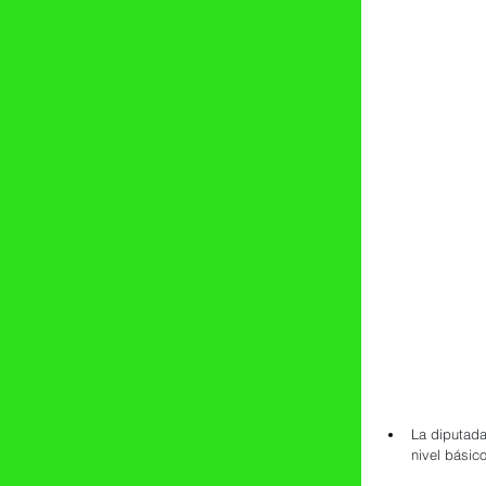
La diputada
nivel básic