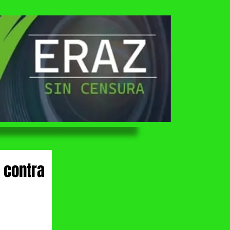
 contra