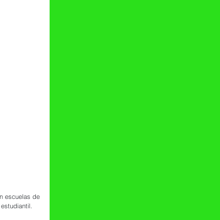
n escuelas de 
studiantil.