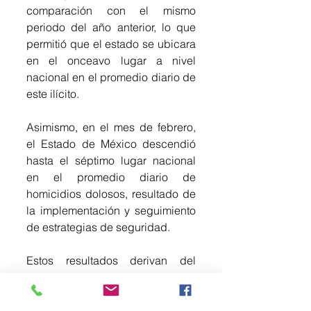
comparación con el mismo 
periodo del año anterior, lo que 
permitió que el estado se ubicara 
en el onceavo lugar a nivel 
nacional en el promedio diario de 
este ilícito.
Asimismo, en el mes de febrero, 
el Estado de México descendió 
hasta el séptimo lugar nacional 
en el promedio diario de 
homicidios dolosos, resultado de 
la implementación y seguimiento 
de estrategias de seguridad.
Estos resultados derivan del 
trabajo coordinado que 
encabeza la Gobernadora Delfina 
Gómez Álvarez en la Mesa de 