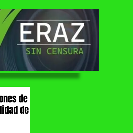
lones de
lidad de