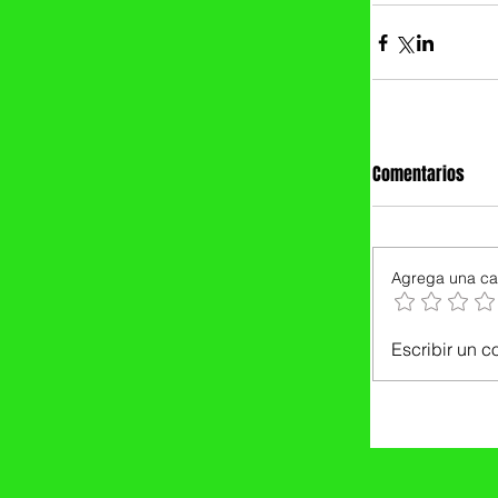
Comentarios
Agrega una cal
Escribir un c