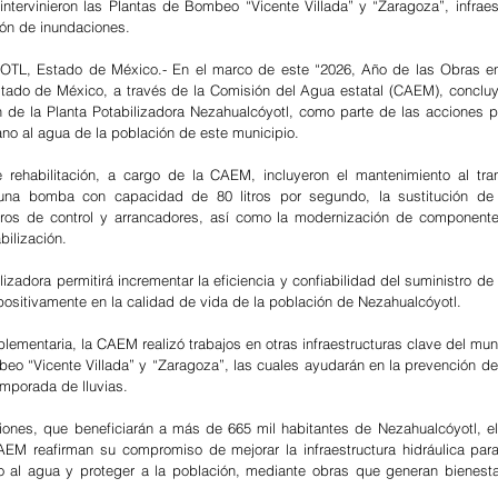
intervinieron las Plantas de Bombeo “Vicente Villada” y “Zaragoza”, infraest
ión de inundaciones.
, Estado de México.- En el marco de este “2026, Año de las Obras en
tado de México, a través de la Comisión del Agua estatal (CAEM), concluyó
ón de la Planta Potabilizadora Nezahualcóyotl, como parte de las acciones pa
no al agua de la población de este municipio. 
 rehabilitación, a cargo de la CAEM, incluyeron el mantenimiento al tran
 una bomba con capacidad de 80 litros por segundo, la sustitución de 
leros de control y arrancadores, así como la modernización de componente
bilización.
lizadora permitirá incrementar la eficiencia y confiabilidad del suministro de
positivamente en la calidad de vida de la población de Nezahualcóyotl.
ementaria, la CAEM realizó trabajos en otras infraestructuras clave del muni
eo “Vicente Villada” y “Zaragoza”, las cuales ayudarán en la prevención de
emporada de lluvias. 
nes, que beneficiarán a más de 665 mil habitantes de Nezahualcóyotl, el 
M reafirman su compromiso de mejorar la infraestructura hidráulica para 
al agua y proteger a la población, mediante obras que generan bienestar 