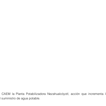
 la CAEM la Planta Potabilizadora Nezahualcóyotl, acción que incrementa la
l suministro de agua potable.