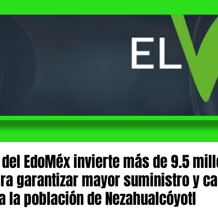
 del EdoMéx invierte más de 9.5 mil
ra garantizar mayor suministro y ca
a la población de Nezahualcóyotl
 de 5 estrellas.