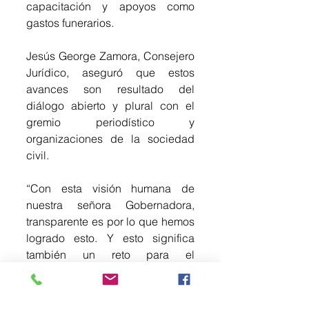
capacitación y apoyos como 
gastos funerarios.
Jesús George Zamora, Consejero 
Jurídico, aseguró que estos 
avances son resultado del 
diálogo abierto y plural con el 
gremio periodístico y 
organizaciones de la sociedad 
civil.
“Con esta visión humana de 
nuestra señora Gobernadora, 
transparente es por lo que hemos 
logrado esto. Y esto significa 
también un reto para el 
Mecanismo porque solo es el 
inicio de lo que podemos hacer 
con la ayuda del nuevo Consejo 