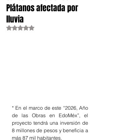
Plátanos afectada por
lluvia
Obtuvo NaN de 5 estrellas.
* En el marco de este “2026, Año 
de las Obras en EdoMéx”, el 
proyecto tendrá una inversión de 
8 millones de pesos y beneficia a 
más 87 mil habitantes.