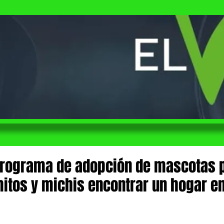
programa de adopción de mascotas 
mitos y michis encontrar un hogar en
 de 5 estrellas.