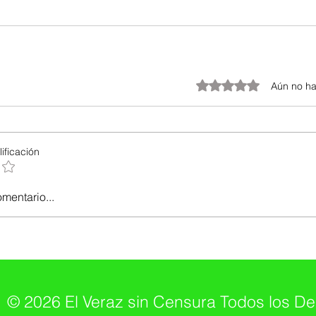
Obtuvo 0 de 5 estrellas.
Aún no ha
ificación
omentario...
© 2026 El Veraz sin Censura Todos los D