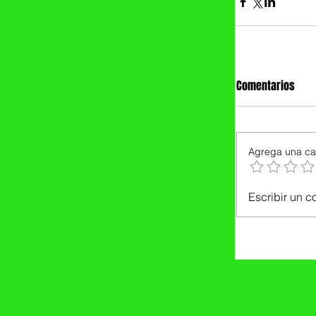
Comentarios
Agrega una cal
Escribir un c