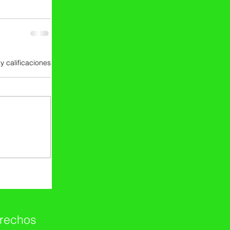
y calificaciones
erechos