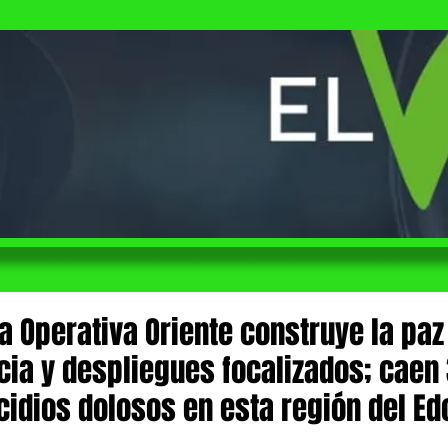
a Operativa Oriente construye la paz
ncia y despliegues focalizados; cae
cidios dolosos en esta región del E
 de 5 estrellas.