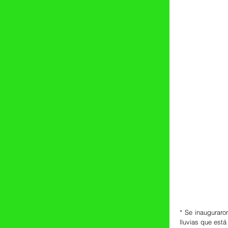
* ⁠Se inaugurar
lluvias que está 