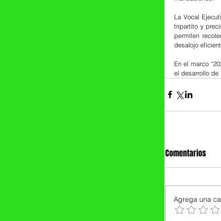
La Vocal Ejecut
tripartito y pr
permiten recole
desalojo eficien
En el marco “20
el desarrollo de
Comentarios
Agrega una cal