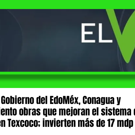
 Gobierno del EdoMéx, Conagua y
ento obras que mejoran el sistema 
en Texcoco; invierten más de 17 mdp
 de 5 estrellas.