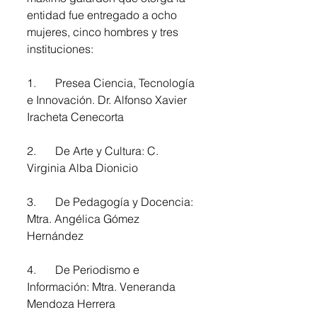
entidad fue entregado a ocho 
mujeres, cinco hombres y tres 
instituciones:  
1.	Presea Ciencia, Tecnología 
e Innovación. Dr. Alfonso Xavier 
Iracheta Cenecorta 
2.	De Arte y Cultura: C. 
Virginia Alba Dionicio 
3.	De Pedagogía y Docencia: 
Mtra. Angélica Gómez 
Hernández 
4.	De Periodismo e 
Información: Mtra. Veneranda 
Mendoza Herrera 