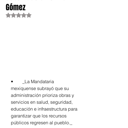
Gómez
Obtuvo NaN de 5 estrellas.
•	_La Mandataria 
mexiquense subrayó que su 
administración prioriza obras y 
servicios en salud, seguridad, 
educación e infraestructura para 
garantizar que los recursos 
públicos regresen al pueblo._ 