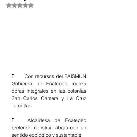
Obtuvo NaN de 5 estrellas.
	Con recursos del FAISMUN 
Gobierno de Ecatepec realiza 
obras integrales en las colonias 
San Carlos Cantera y La Cruz 
Tulpetlac 
	Alcaldesa de Ecatepec 
pretende construir obras con un 
sentido ecológico y sustentable