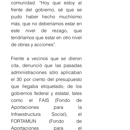
comunidad. “Hoy que estoy al 
frente del gobierno, sé que se 
pudo haber hecho muchísimo 
más, que no deberíamos estar en 
este nivel de rezago, que 
tendríamos que estar en otro nivel 
de obras y acciones”.
Frente a vecinos que se dieron 
cita, denunció que las pasadas 
administraciones sólo aplicaban 
el 30 por ciento del presupuesto 
que llegaba etiquetado, de los 
gobiernos federal y estatal, tales 
como el FAIS (Fondo de 
Aportaciones para la 
Infraestructura Social), el 
FORTAMUN (Fondo de 
Aportaciones para el 