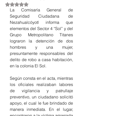
Obtuvo NaN de 5 estrellas.
La Comisaría General de 
Seguridad Ciudadana de 
Nezahualcóyotl informa que 
elementos del Sector 4 “Sol” y del 
Grupo Metropolitano Titanes 
lograron la detención de dos 
hombres y una mujer, 
presuntamente responsables del 
delito de robo a casa habitación, 
en la colonia El Sol.
Según consta en el acta, mientras 
los oficiales realizaban labores 
de vigilancia y patrullaje 
preventivo, un ciudadano solicitó 
apoyo, el cual le fue brindado de 
manera inmediata. En el lugar, 
encontraron a la víctima amarrada 