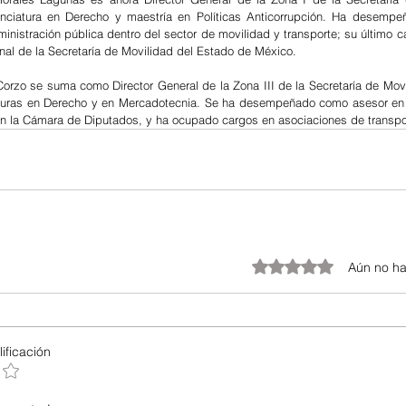
nciatura en Derecho y maestría en Políticas Anticorrupción. Ha desempeñ
inistración pública dentro del sector de movilidad y transporte; su último c
al de la Secretaría de Movilidad del Estado de México.
Corzo se suma como Director General de la Zona III de la Secretaría de Movi
aturas en Derecho y en Mercadotecnia. Se ha desempeñado como asesor en 
en la Cámara de Diputados, y ha ocupado cargos en asociaciones de transpor
Obtuvo 0 de 5 estrellas.
Aún no ha
ificación