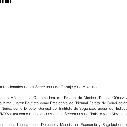
 de 5 estrellas.
 a funcionarios de las Secretarías del Trabajo y de Movilidad.
 de México.– La Gobernadora del Estado de México, Delfina Gómez Ál
a Alma Juárez Bautista como Presidenta del Tribunal Estatal de Conciliación y
Núñez como Director General del Instituto de Seguridad Social del Estado
EMYM); así como a funcionarios de las Secretarías del Trabajo y de Movilida
utista es licenciada en Derecho y Maestra en Economía y Regulación de l