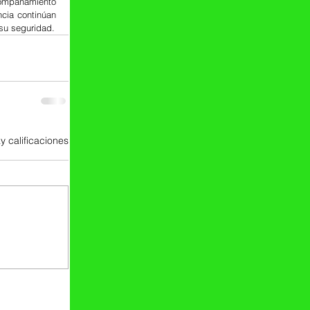
ompañamiento 
cia continúan 
su seguridad.
y calificaciones