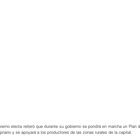
bierno electa reiteró que durante su gobierno se pondrá en marcha un Plan de
inario y se apoyará a los productores de las zonas rurales de la capital.