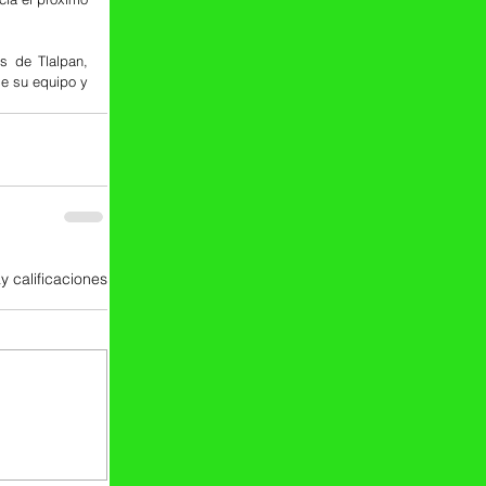
s de Tlalpan, 
e su equipo y 
y calificaciones