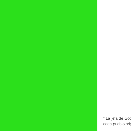
* La jefa de Go
cada pueblo orig