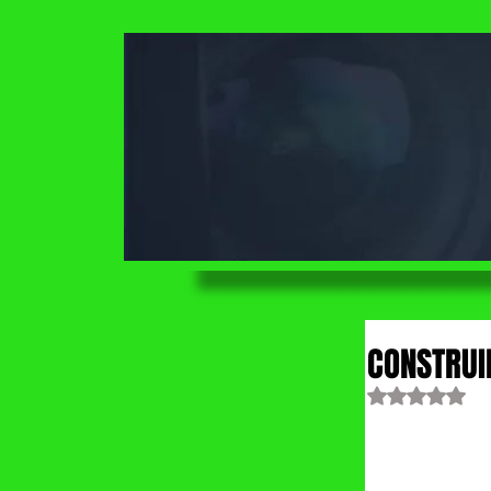
CONSTRUI
Obtuvo NaN