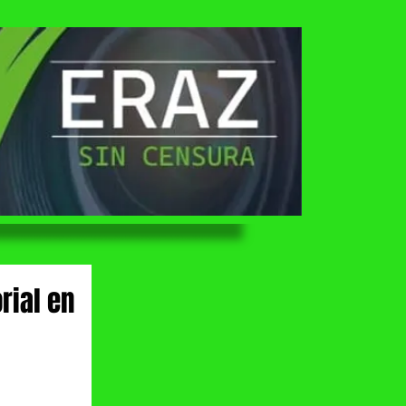
rial en