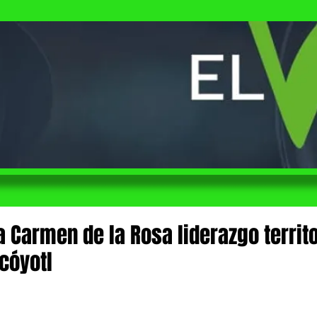
 Carmen de la Rosa liderazgo territo
cóyotl
 de 5 estrellas.