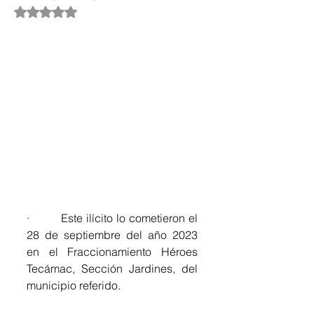
Obtuvo NaN de 5 estrellas.
·         Este ilícito lo cometieron el 
28 de septiembre del año 2023 
en el Fraccionamiento Héroes 
Tecámac, Sección Jardines, del 
municipio referido.