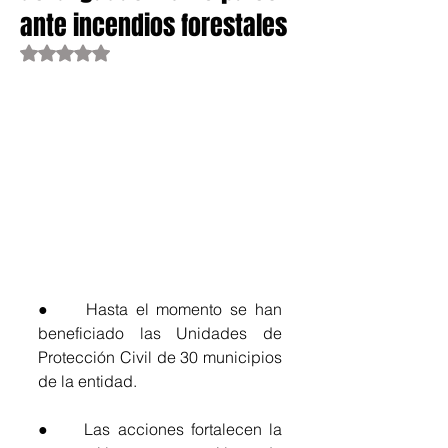
ante incendios forestales
Obtuvo NaN de 5 estrellas.
●	Hasta el momento se han 
beneficiado las Unidades de 
Protección Civil de 30 municipios 
de la entidad.
●	Las acciones fortalecen la 