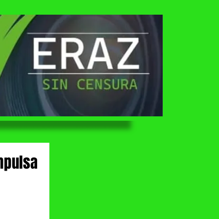
mpulsa