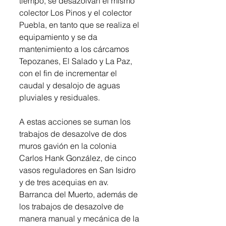
tiempo, se desazolvan el mismo 
colector Los Pinos y el colector 
Puebla, en tanto que se realiza el 
equipamiento y se da 
mantenimiento a los cárcamos 
Tepozanes, El Salado y La Paz, 
con el fin de incrementar el 
caudal y desalojo de aguas 
pluviales y residuales.
A estas acciones se suman los 
trabajos de desazolve de dos 
muros gavión en la colonia 
Carlos Hank González, de cinco 
vasos reguladores en San Isidro 
y de tres acequias en av. 
Barranca del Muerto, además de 
los trabajos de desazolve de 
manera manual y mecánica de la 