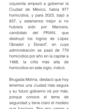
izquierda empezó a gobernar la 
Ciudad de México, había 977 
homicidios, y para 2023, bajó a 
837, y estaríamos mejor si no 
hubiera sido por Mancera, 
candidato del PRIAN, que 
destruyó los logros de López 
Obrador y Ebrard", en cuya 
administración se pasó de 779 
homicidios por año en la capital a 
1468, la cifra más alta de 
homicidios en este siglo, indicó.
Brugada Molina, destacó que hoy 
tenemos una ciudad más segura 
y su futuro gobierno irá por más, 
porque conoce el tema de 
seguridad y tiene claro el modelo 
que funciona. "Por eso vamos a 