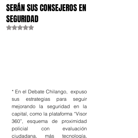
SERÁN SUS CONSEJEROS EN
SEGURIDAD
Obtuvo NaN de 5 estrellas.
* En el Debate Chilango,  expuso 
sus estrategias para seguir 
mejorando la seguridad en la 
capital, como la plataforma “Visor 
360”, esquema de proximidad 
policial con evaluación 
ciudadana, más tecnología, 