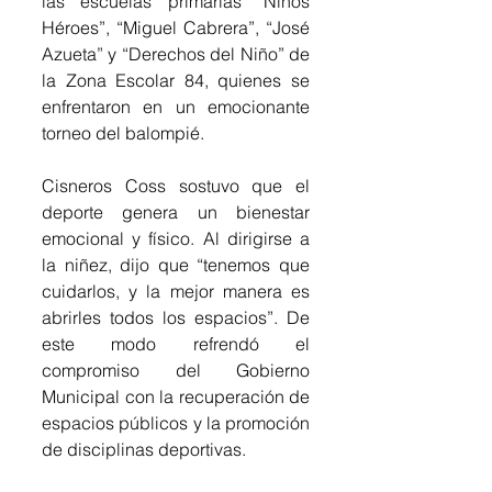
las escuelas primarias “Niños 
Héroes”, “Miguel Cabrera”, “José 
Azueta” y “Derechos del Niño” de 
la Zona Escolar 84, quienes se 
enfrentaron en un emocionante 
torneo del balompié.
Cisneros Coss sostuvo que el 
deporte genera un bienestar 
emocional y físico. Al dirigirse a 
la niñez, dijo que “tenemos que 
cuidarlos, y la mejor manera es 
abrirles todos los espacios”. De 
este modo refrendó el 
compromiso del Gobierno 
Municipal con la recuperación de 
espacios públicos y la promoción 
de disciplinas deportivas.