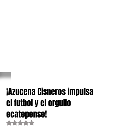
¡Azucena Cisneros impulsa
el futbol y el orgullo
ecatepense!
Obtuvo NaN de 5 estrellas.