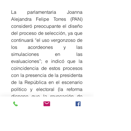
La parlamentaria Joanna 
Alejandra Felipe Torres (PAN) 
consideró preocupante el diseño 
del proceso de selección, ya que 
continuará “el uso vergonzoso de 
los acordeones y las 
simulaciones en las 
evaluaciones”; e indicó que la 
coincidencia de estos procesos 
con la presencia de la presidenta 
de la República en el escenario 
político y electoral (la reforma 
dispone que la revocación de 
mandato pueda ser coincidente 
con las jornadas electorales 
federales o locales) resta 
equidad a la contienda.