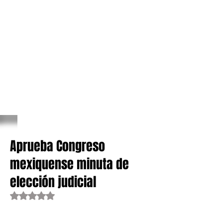
Aprueba Congreso
mexiquense minuta de
elección judicial
Obtuvo NaN de 5 estrellas.