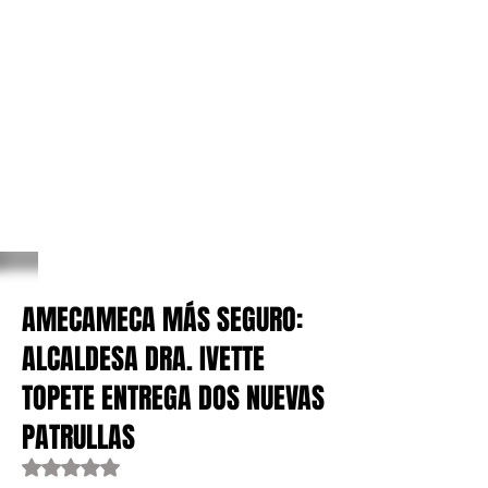
AMECAMECA MÁS SEGURO:
ALCALDESA DRA. IVETTE
TOPETE ENTREGA DOS NUEVAS
PATRULLAS
Obtuvo NaN de 5 estrellas.