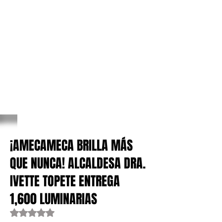
¡AMECAMECA BRILLA MÁS
QUE NUNCA! ALCALDESA DRA.
IVETTE TOPETE ENTREGA
1,600 LUMINARIAS
Obtuvo NaN de 5 estrellas.